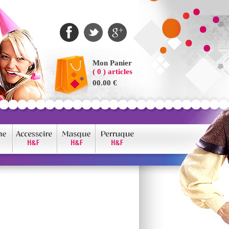
Mon Panier
( 0 ) articles
00.00 €