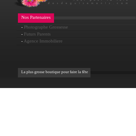
Nos Partenaires
-
Photographe Grossesse
-
Futurs Parents
-
Agence Immobiliere
La plus grosse boutique pour faire la fête