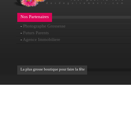
Nos Partenaires
-
Photographe Grossesse
-
Futurs Parents
-
Agence Immobiliere
La plus grosse boutique pour faire la fête