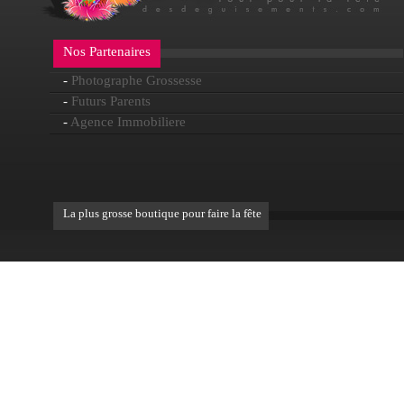
Nos Partenaires
-
Photographe Grossesse
-
Futurs Parents
-
Agence Immobiliere
La plus grosse boutique pour faire la fête