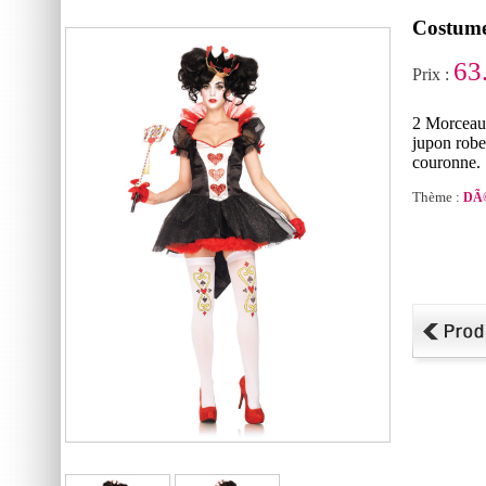
Costume
63
Prix :
2 Morceau
jupon robe
couronne.
Thème :
DÃ©