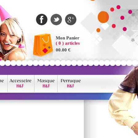
Mon Panier
( 0 ) articles
00.00 €