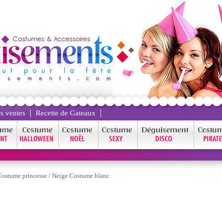
s ventes
Recette de Gateaux
ostume princesse
/
Neige Costume blanc