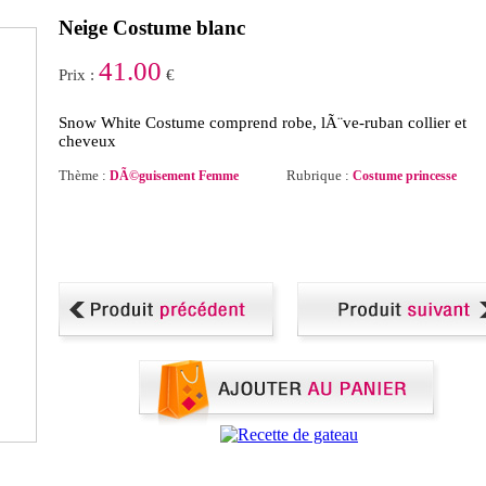
Neige Costume blanc
41.00
Prix :
€
Snow White Costume comprend robe, lÃ¨ve-ruban collier et
cheveux
Thème :
Rubrique :
DÃ©guisement Femme
Costume princesse