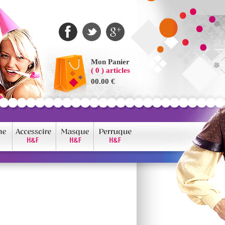
Mon Panier
( 0 ) articles
00.00 €