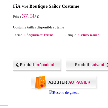
FiÃ¨vre Boutique Sailor Costume
37.50
Prix :
€
Costume tailles disponibles : taille
Thème :
Rubrique :
DÃ©guisement Femme
Costume marine