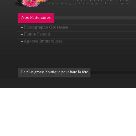
Nos Partenaires
-
Photographe Grossesse
-
Futurs Parents
-
Agence Immobiliere
La plus grosse boutique pour faire la fête