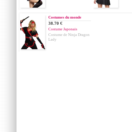
Costumes du monde
38.70 €
Costume Japonais
Costume de Ninja Dragon
Lady