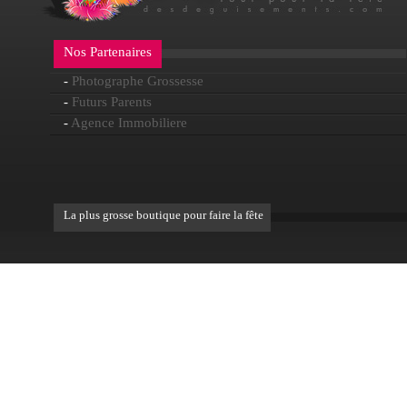
Nos Partenaires
-
Photographe Grossesse
-
Futurs Parents
-
Agence Immobiliere
La plus grosse boutique pour faire la fête