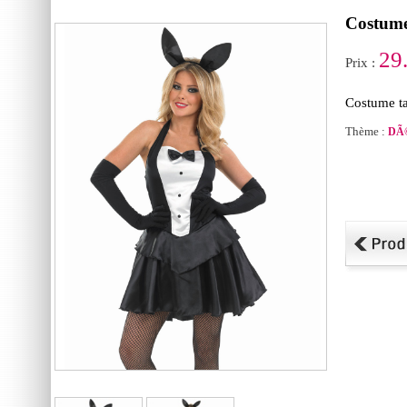
Costume 
29
Prix :
Costume tai
Thème :
DÃ©