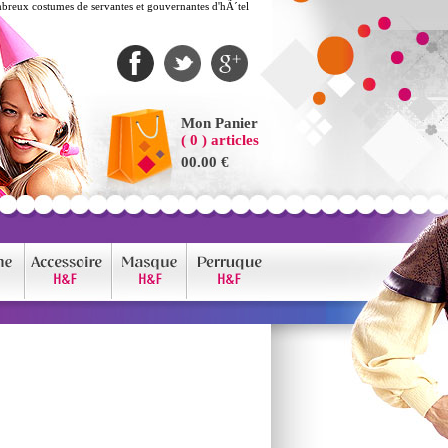
breux costumes de servantes et gouvernantes d'hÃ´tel
Mon Panier
( 0 ) articles
00.00 €