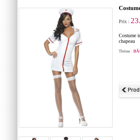
Costume
23
Prix :
Costume in
chapeau
Thème :
DÃ©