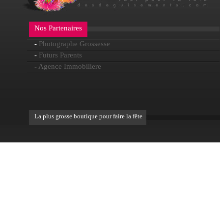
Nos Partenaires
-
Photographe Grossesse
-
Futurs Parents
-
Agence Immobiliere
La plus grosse boutique pour faire la fête