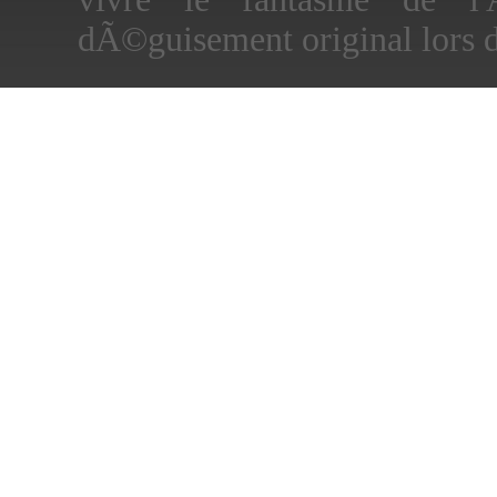
dÃ©guisement original lors 