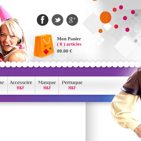
Mon Panier
( 0 ) articles
00.00 €