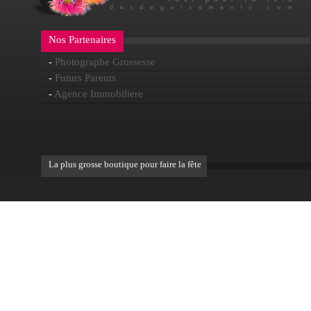
Nos Partenaires
-
Photographe Grossesse
-
Futurs Parents
-
Agence Immobiliere
La plus grosse boutique pour faire la fête