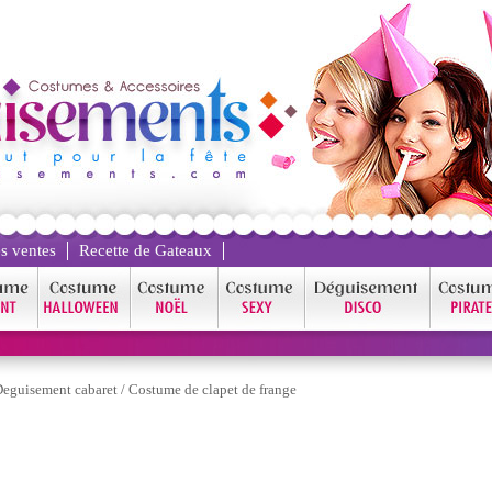
s ventes
Recette de Gateaux
eguisement cabaret
/
Costume de clapet de frange