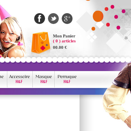
Mon Panier
( 0 ) articles
00.00 €