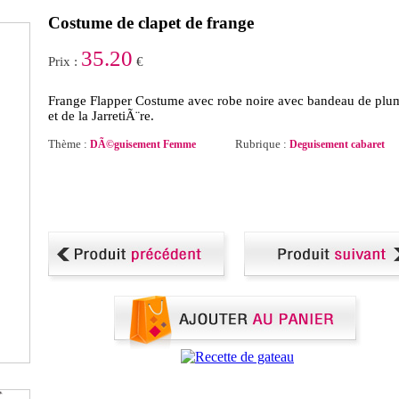
Costume de clapet de frange
35.20
Prix :
€
Frange Flapper Costume avec robe noire avec bandeau de plu
et de la JarretiÃ¨re.
Thème :
Rubrique :
DÃ©guisement Femme
Deguisement cabaret