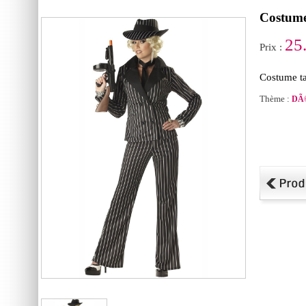
Costume
25
Prix :
Costume tai
Thème :
DÃ©