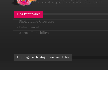
Nos Partenaires
-
Photographe Grossesse
-
Futurs Parents
-
Agence Immobiliere
La plus grosse boutique pour faire la fête