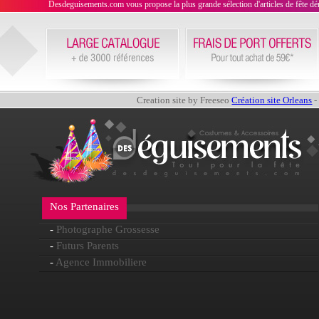
Desdeguisements.com vous propose la plus grande sélection d'articles de fête déni
Creation site by Freeseo
Création site Orleans
-
Nos Partenaires
-
Photographe Grossesse
-
Futurs Parents
-
Agence Immobiliere