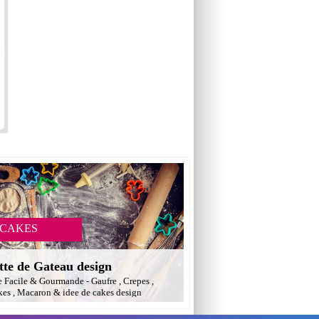
 CAKES
tte de Gateau design
e Facile & Gourmande - Gaufre , Crepes ,
es , Macaron & idee de cakes design