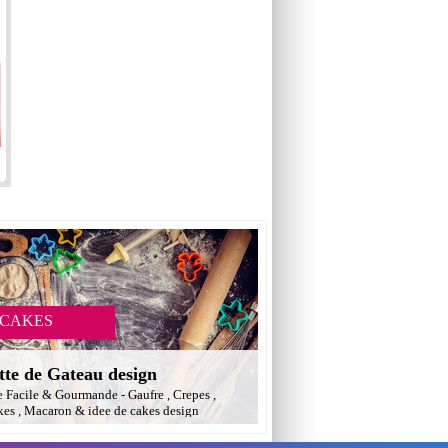
 CAKES
tte de Gateau design
e Facile & Gourmande - Gaufre , Crepes ,
es , Macaron & idee de cakes design