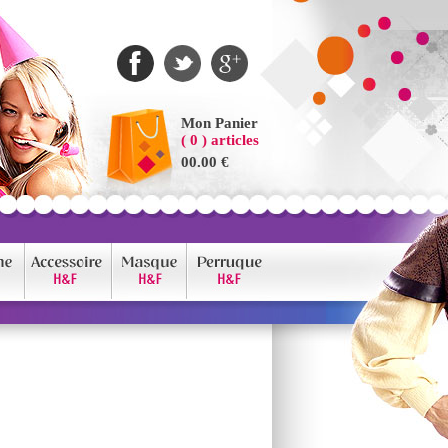
Mon Panier
( 0 ) articles
00.00 €