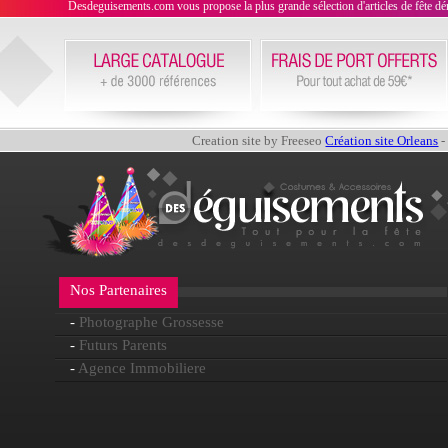
Desdeguisements.com vous propose la plus grande sélection d'articles de fête déni
Creation site by Freeseo
Création site Orleans
-
Nos Partenaires
-
Photographe Grossesse
-
Futurs Parents
-
Agence Immobiliere