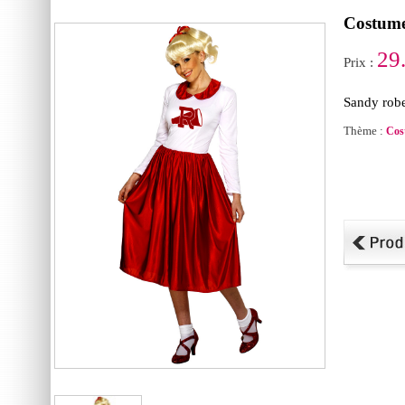
Costume
29
Prix :
Sandy robe
Thème :
Cos