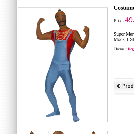
Costume
49
Prix :
Super Mar
Mock T-Sh
Thème :
Deg