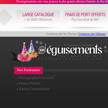
Desdeguisements.com vous propose la plus grande sélection d'articles de fête déni
Creation site by Freeseo
Création site Orleans
-
Nos Partenaires
-
Photographe Grossesse
-
Futurs Parents
-
Agence Immobiliere