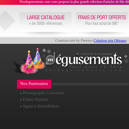
Desdeguisements.com vous propose la plus grande sélection d'articles de fête déni
Creation site by Freeseo
Création site Orleans
-
Nos Partenaires
-
Photographe Grossesse
-
Futurs Parents
-
Agence Immobiliere