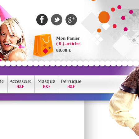
Mon Panier
( 0 ) articles
00.00 €