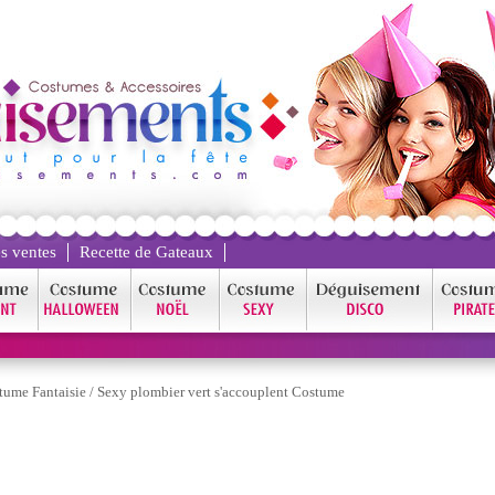
s ventes
Recette de Gateaux
tume Fantaisie
/
Sexy plombier vert s'accouplent Costume