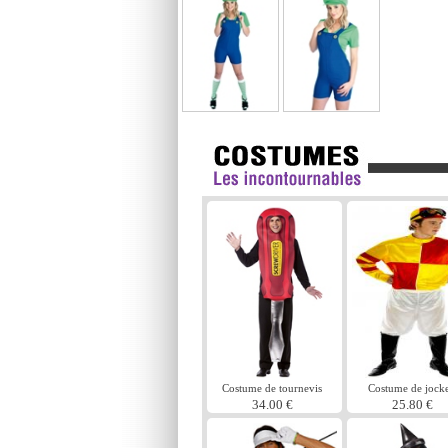
Costume de tournevis
Costume de jock
34.00 €
25.80 €