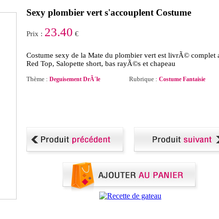
Sexy plombier vert s'accouplent Costume
23.40
Prix :
€
Costume sexy de la Mate du plombier vert est livrÃ© complet 
Red Top, Salopette short, bas rayÃ©s et chapeau
Thème :
Rubrique :
Deguisement DrÃ´le
Costume Fantaisie