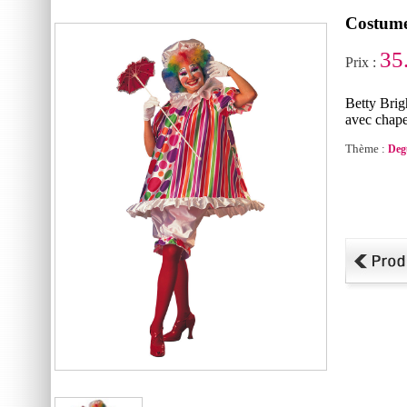
Costume
35
Prix :
Betty Bri
avec chape
Thème :
Deg