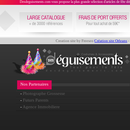
Desdeguisements.com vous propose la plus grande sélection d'articles de fête déni
Creation site by Freeseo
Création site Orleans
-
Nos Partenaires
-
Photographe Grossesse
-
Futurs Parents
-
Agence Immobiliere