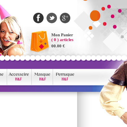
Mon Panier
( 0 ) articles
00.00 €