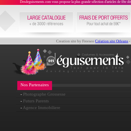
Desdeguisements.com vous propose la plus grande sélection d'articles de fête déni
Creation site by Freeseo
Création site Orleans
-
Nos Partenaires
-
Photographe Grossesse
-
Futurs Parents
-
Agence Immobiliere