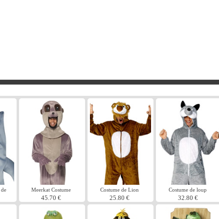
 de
Meerkat Costume
Costume de Lion
Costume de loup
45.70 €
25.80 €
32.80 €