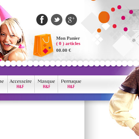
Mon Panier
( 0 ) articles
00.00 €