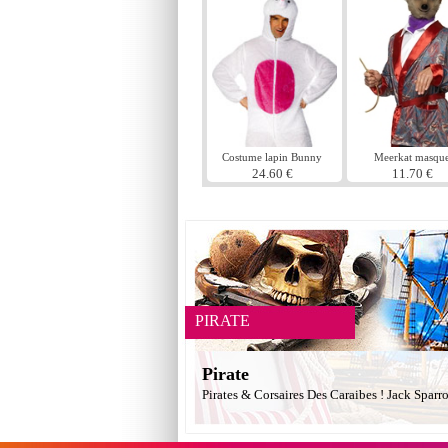
Costume lapin Bunny
Meerkat masqu
24.60 €
11.70 €
PIRATE
Pirate
Pirates & Corsaires Des Caraibes ! Jack Sparr