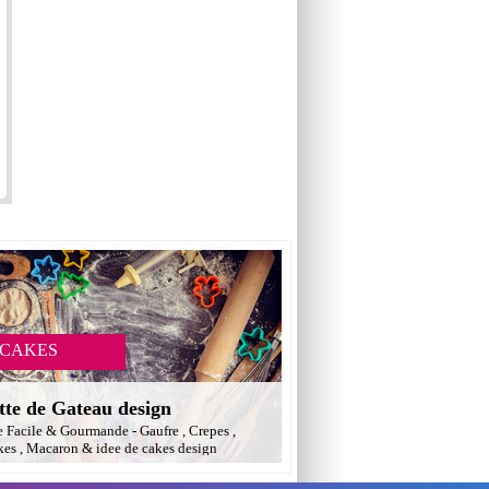
 CAKES
tte de Gateau design
e Facile & Gourmande - Gaufre , Crepes ,
es , Macaron & idee de cakes design