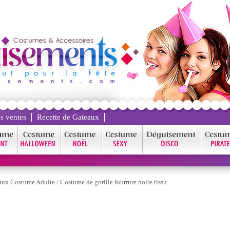
s ventes
Recette de Gateaux
ux Costume Adulte
/
Costume de gorille fourrure noire tissu