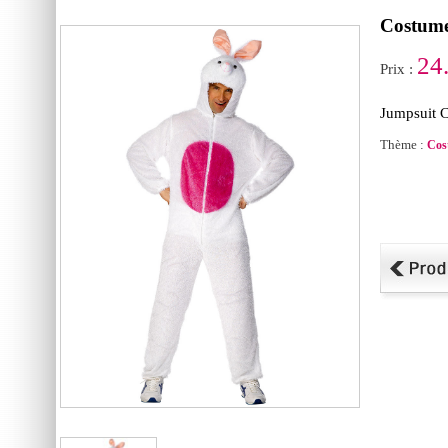
Costume
24
Prix :
Jumpsuit 
Thème :
Cos