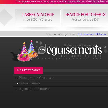
Desdeguisements.com vous propose la plus grande sélection d'articles de fête déni
Creation site by Freeseo
Création site Orleans
-
Nos Partenaires
-
Photographe Grossesse
-
Futurs Parents
-
Agence Immobiliere