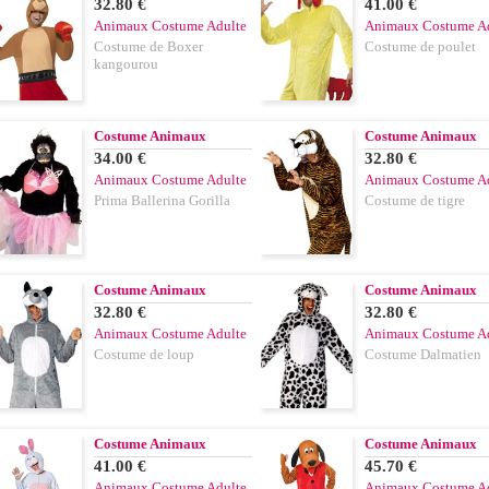
32.80 €
41.00 €
Animaux Costume Adulte
Animaux Costume A
Costume de Boxer
Costume de poulet
kangourou
Costume Animaux
Costume Animaux
34.00 €
32.80 €
Animaux Costume Adulte
Animaux Costume A
Prima Ballerina Gorilla
Costume de tigre
Costume Animaux
Costume Animaux
32.80 €
32.80 €
Animaux Costume Adulte
Animaux Costume A
Costume de loup
Costume Dalmatien
Costume Animaux
Costume Animaux
41.00 €
45.70 €
Animaux Costume Adulte
Animaux Costume A