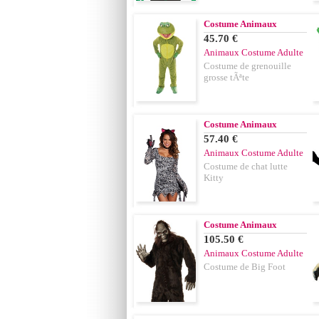
Costume Animaux
45.70 €
Animaux Costume Adulte
Costume de grenouille
grosse tÃªte
Costume Animaux
57.40 €
Animaux Costume Adulte
Costume de chat lutte
Kitty
Costume Animaux
105.50 €
Animaux Costume Adulte
Costume de Big Foot