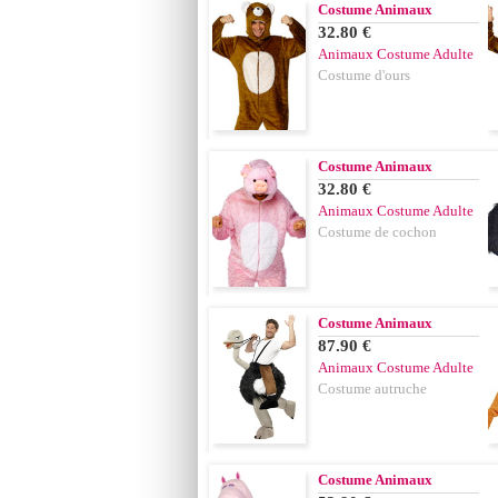
Costume Animaux
32.80 €
Animaux Costume Adulte
Costume d'ours
Costume Animaux
32.80 €
Animaux Costume Adulte
Costume de cochon
Costume Animaux
87.90 €
Animaux Costume Adulte
Costume autruche
Costume Animaux