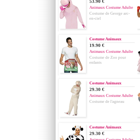
53.90 €
Animaux Costume Adulte
Costume de George arc-
en-ciel
Costume Animaux
19.90 €
Animaux Costume Adulte
Costume de Zoo pour
enfants
Costume Animaux
29.30 €
Animaux Costume Adulte
Costume de l'agneau
Costume Animaux
29.30 €
Animaux Costume Adulte