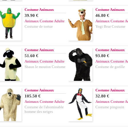
Costume Animaux
Costume Animaux
39.90 €
46.80 €
Animaux Costume Adulte
Animaux Costume A
Costume de tortue
Yogi Bear Costume
Costume Animaux
Costume Animaux
51.60 €
93.80 €
Animaux Costume Adulte
Animaux Costume A
Shaun le mouton Costume
Costume de gorille
Costume Animaux
Costume Animaux
105.50 €
32.80 €
Animaux Costume Adulte
Animaux Costume A
Costume de l'abominable
Costume pingouin
homme des neiges