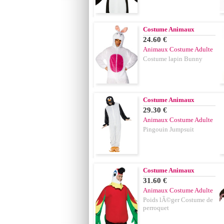
Costume Animaux
24.60 €
Animaux Costume Adulte
Costume lapin Bunny
Costume Animaux
29.30 €
Animaux Costume Adulte
Pingouin Jumpsuit
Costume Animaux
31.60 €
Animaux Costume Adulte
Poids lÃ©ger Costume de
perroquet