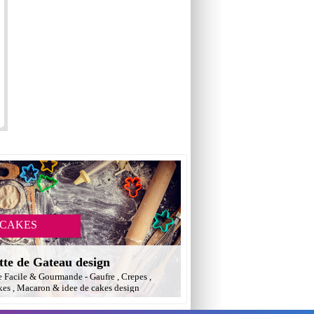
 CAKES
tte de Gateau design
e Facile & Gourmande - Gaufre , Crepes ,
es , Macaron & idee de cakes design