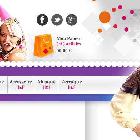
Mon Panier
( 0 ) articles
00.00 €