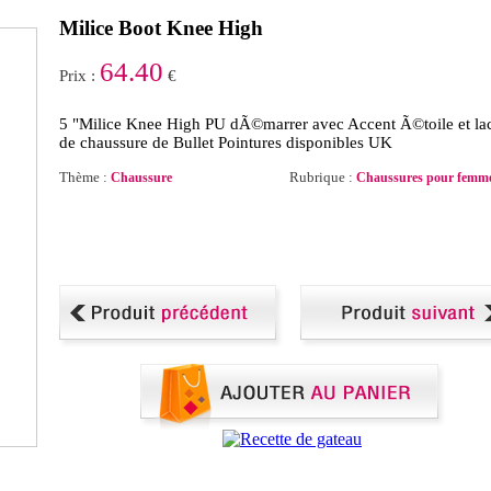
Milice Boot Knee High
64.40
Prix :
€
5 "Milice Knee High PU dÃ©marrer avec Accent Ã©toile et la
de chaussure de Bullet Pointures disponibles UK
Thème :
Rubrique :
Chaussure
Chaussures pour femm