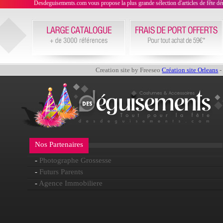
Desdeguisements.com vous propose la plus grande sélection d'articles de fête déni
Creation site by Freeseo
Création site Orleans
-
Nos Partenaires
-
Photographe Grossesse
-
Futurs Parents
-
Agence Immobiliere