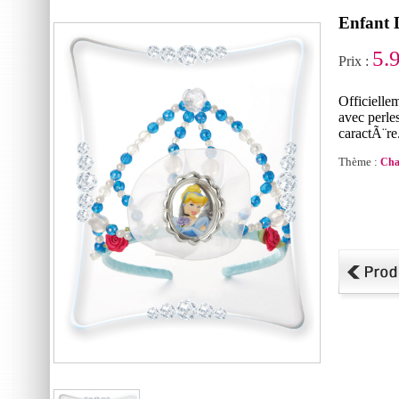
Enfant 
5.
Prix :
Officielle
avec perle
caractÃ¨re
Thème :
Cha