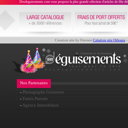
Desdeguisements.com vous propose la plus grande sélection d'articles de fête déni
Creation site by Freeseo
Création site Orleans
-
Nos Partenaires
-
Photographe Grossesse
-
Futurs Parents
-
Agence Immobiliere