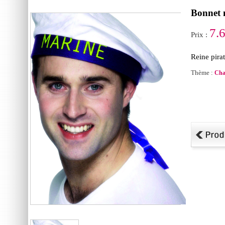
Bonnet 
7.
Prix :
Reine pira
Thème :
Cha