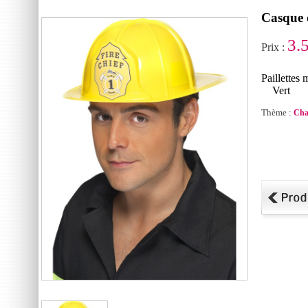
Casque 
3.
Prix :
Paillettes
Vert B
Thème :
Cha