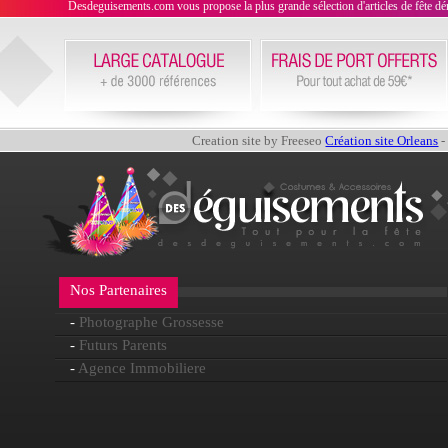
Desdeguisements.com vous propose la plus grande sélection d'articles de fête déni
Creation site by Freeseo
Création site Orleans
-
Nos Partenaires
-
Photographe Grossesse
-
Futurs Parents
-
Agence Immobiliere