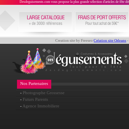
Desdeguisements.com vous propose la plus grande sélection d'articles de fête déni
Creation site by Freeseo
Création site Orleans
-
Nos Partenaires
-
Photographe Grossesse
-
Futurs Parents
-
Agence Immobiliere