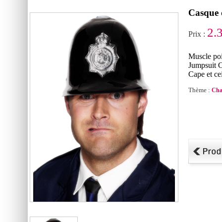
Casque 
2.
Prix :
Muscle poi
Jumpsuit C
Cape et ce
Thème :
Cha