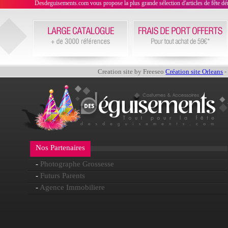
Desdeguisements.com vous propose la plus grande sélection d'articles de fête déni
Creation site by Freeseo
Création site Orleans
-
Nos Partenaires
-
Photographe Grossesse
-
Futurs Parents
-
Agence Immobiliere