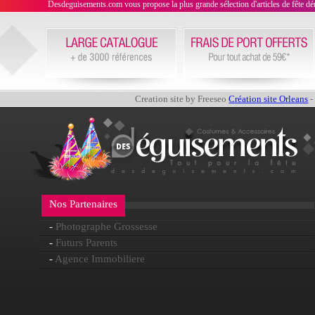
Desdeguisements.com vous propose la plus grande sélection d'articles de fête déni
Creation site by Freeseo
Création site Orleans
-
Nos Partenaires
-
Photographe Grossesse
-
Futurs Parents
-
Agence Immobiliere