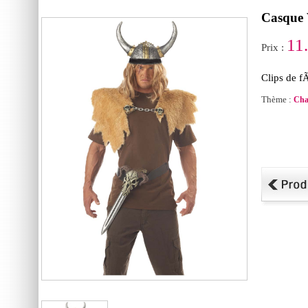
Casque 
11
Prix :
Clips de f
Thème :
Cha