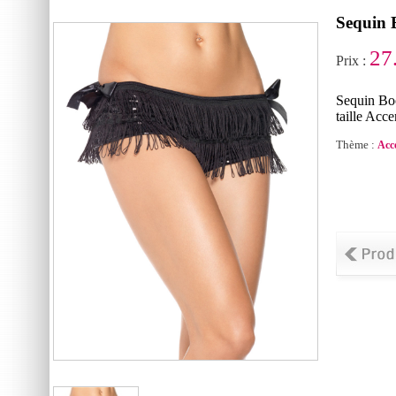
Sequin 
27
Prix :
Sequin Bo
taille Acc
Thème :
Acc