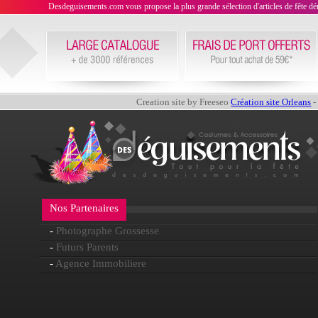
Desdeguisements.com vous propose la plus grande sélection d'articles de fête déni
Creation site by Freeseo
Création site Orleans
-
Nos Partenaires
-
Photographe Grossesse
-
Futurs Parents
-
Agence Immobiliere