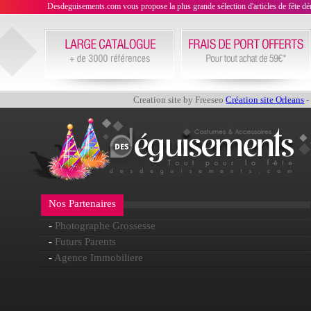
Desdeguisements.com vous propose la plus grande sélection d'articles de fête déni
Creation site by Freeseo
Création site Orleans
-
Nos Partenaires
-
Photographe Grossesse
-
Futurs Parents
-
Agence Immobiliere