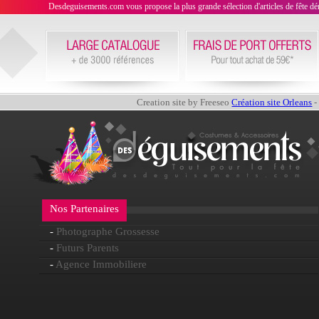
Desdeguisements.com vous propose la plus grande sélection d'articles de fête déni
Creation site by Freeseo
Création site Orleans
-
Nos Partenaires
-
Photographe Grossesse
-
Futurs Parents
-
Agence Immobiliere