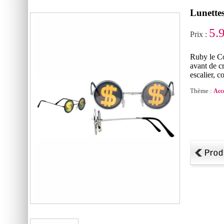
Lunette
5.
Prix :
Ruby le Co
avant de c
escalier, 
Thème :
Acc