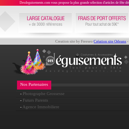
Desdeguisements.com vous propose la plus grande sélection d'articles de fête déni
Creation site by Freeseo
Création site Orleans
-
Nos Partenaires
-
Photographe Grossesse
-
Futurs Parents
-
Agence Immobiliere