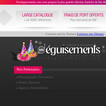
Desdeguisements.com vous propose la plus grande sélection d'articles de fête déni
Creation site by Freeseo
Création site Orleans
-
Nos Partenaires
-
Photographe Grossesse
-
Futurs Parents
-
Agence Immobiliere