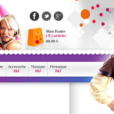
Mon Panier
( 0 ) articles
00.00 €