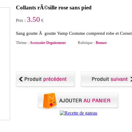
Collants rÃ©sille rose sans pied
3.50
Prix :
€
Sang goutte Ã goutte Vamp Costume comprend robe et Corset
Thème :
Rubrique :
Accessoire Deguisement
Bonnet