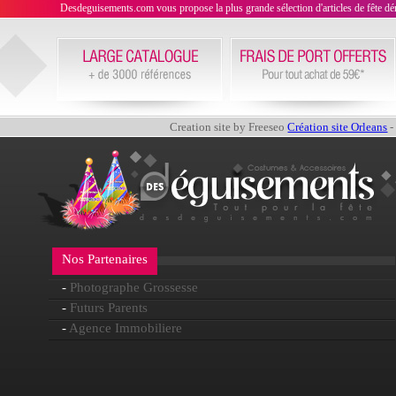
Desdeguisements.com vous propose la plus grande sélection d'articles de fête déni
Creation site by Freeseo
Création site Orleans
-
Nos Partenaires
-
Photographe Grossesse
-
Futurs Parents
-
Agence Immobiliere