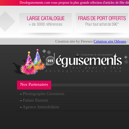
Desdeguisements.com vous propose la plus grande sélection d'articles de fête déni
Creation site by Freeseo
Création site Orleans
-
Nos Partenaires
-
Photographe Grossesse
-
Futurs Parents
-
Agence Immobiliere