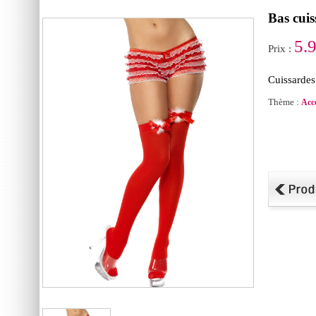
Bas cuis
5.
Prix :
Cuissardes
Thème :
Acc