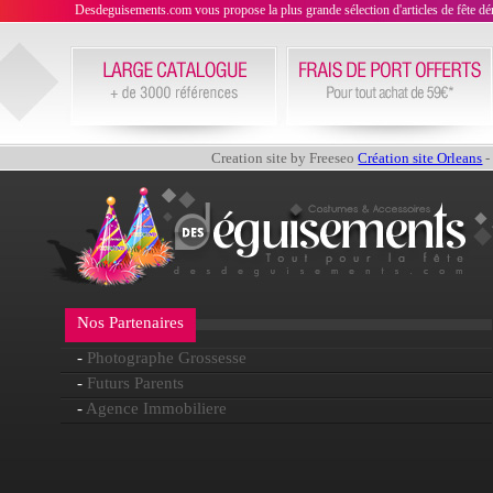
Desdeguisements.com vous propose la plus grande sélection d'articles de fête déni
Creation site by Freeseo
Création site Orleans
-
Nos Partenaires
-
Photographe Grossesse
-
Futurs Parents
-
Agence Immobiliere