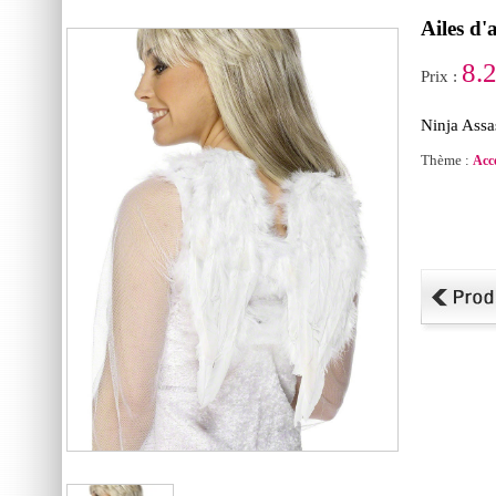
Ailes d
8.
Prix :
Ninja Assa
Thème :
Acc