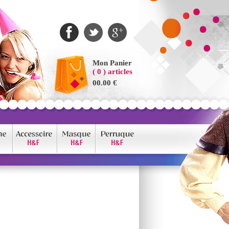
Mon Panier
( 0 ) articles
00.00 €