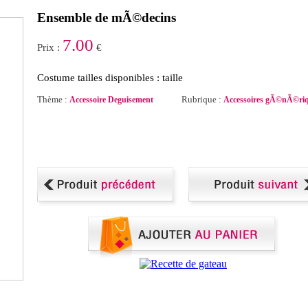
Ensemble de mÃ©decins
7.00
Prix :
€
Costume tailles disponibles : taille
Thème :
Rubrique :
Accessoire Deguisement
Accessoires gÃ©nÃ©ri